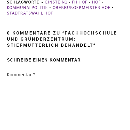
SCHLAGWORTE
EINSTEIN1
•
FH HOF
•
HOF
•
KOMMUNALPOLITIK
•
OBERBÜRGERMEISTER HOF
•
STADTRATSWAHL HOF
0 KOMMENTARE ZU “
FACHHOCHSCHULE
UND GRÜNDERZENTRUM:
STIEFMÜTTERLICH BEHANDELT
”
SCHREIBE EINEN KOMMENTAR
Kommentar
*