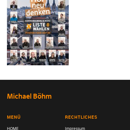
Michael Böhm
MENÜ
RECHTLICHES
HOME
Impressum