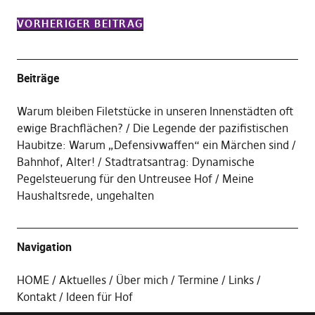
VORHERIGER BEITRAG
Beiträge
Warum bleiben Filetstücke in unseren Innenstädten oft
ewige Brachflächen?
Die Legende der pazifistischen
Haubitze: Warum „Defensivwaffen“ ein Märchen sind
Bahnhof, Alter!
Stadtratsantrag: Dynamische
Pegelsteuerung für den Untreusee Hof
Meine
Haushaltsrede, ungehalten
Navigation
HOME
Aktuelles
Über mich
Termine
Links
Kontakt
Ideen für Hof