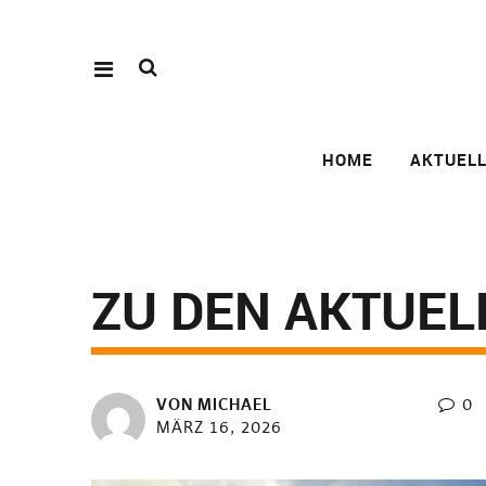
HOME
AKTUEL
ZU DEN AKTUEL
VON
MICHAEL
0
MÄRZ 16, 2026