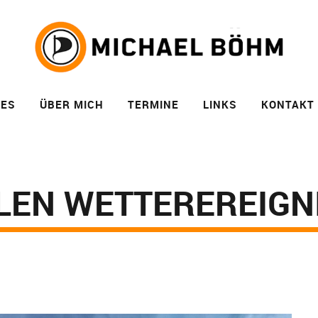
LES
ÜBER MICH
TERMINE
LINKS
KONTAKT
LEN WETTEREREIGN