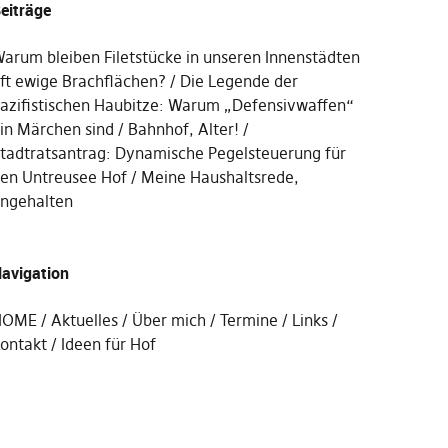
eiträge
arum bleiben Filetstücke in unseren Innenstädten
ft ewige Brachflächen?
Die Legende der
azifistischen Haubitze: Warum „Defensivwaffen“
in Märchen sind
Bahnhof, Alter!
tadtratsantrag: Dynamische Pegelsteuerung für
en Untreusee Hof
Meine Haushaltsrede,
ngehalten
avigation
HOME
Aktuelles
Über mich
Termine
Links
ontakt
Ideen für Hof