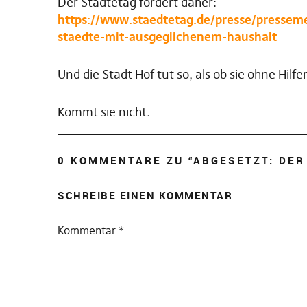
Der Städtetag fordert daher:
https://www.staedtetag.de/presse/presse
staedte-mit-ausgeglichenem-haushalt
Und die Stadt Hof tut so, als ob sie ohne Hilf
Kommt sie nicht.
0 KOMMENTARE ZU “
ABGESETZT: DER
SCHREIBE EINEN KOMMENTAR
Kommentar
*