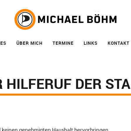
LES
ÜBER MICH
TERMINE
LINKS
KONTAKT
R HILFERUF DER ST
wird keinen genehmigten Haushalt hervorbringen