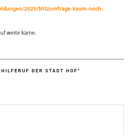
meldungen/2025/blitzumfrage-kaum-noch-
eruf weite käme.
 HILFERUF DER STADT HOF
”