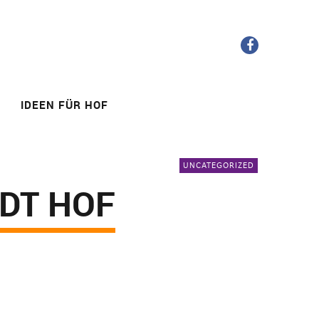
FB
IDEEN FÜR HOF
UNCATEGORIZED
ADT HOF