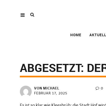
HOME
AKTUEL
ABGESETZT: DE
VON
MICHAEL
0
FEBRUAR 17, 2025
Es ist so klar wie Kleesbrüh: die Stadt Hof 