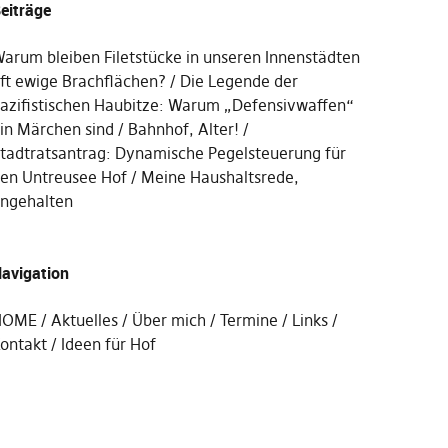
eiträge
arum bleiben Filetstücke in unseren Innenstädten
ft ewige Brachflächen?
Die Legende der
azifistischen Haubitze: Warum „Defensivwaffen“
in Märchen sind
Bahnhof, Alter!
tadtratsantrag: Dynamische Pegelsteuerung für
en Untreusee Hof
Meine Haushaltsrede,
ngehalten
avigation
HOME
Aktuelles
Über mich
Termine
Links
ontakt
Ideen für Hof