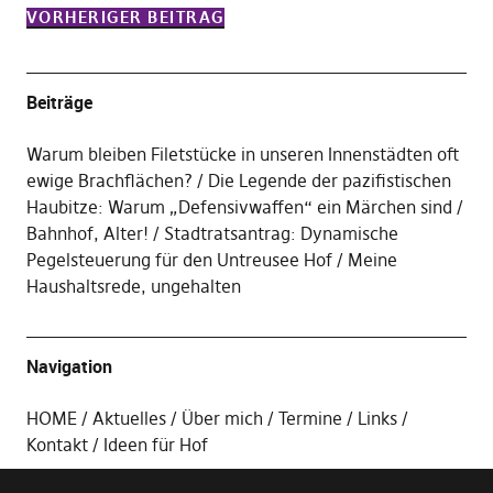
VORHERIGER BEITRAG
Beiträge
Warum bleiben Filetstücke in unseren Innenstädten oft
ewige Brachflächen?
Die Legende der pazifistischen
Haubitze: Warum „Defensivwaffen“ ein Märchen sind
Bahnhof, Alter!
Stadtratsantrag: Dynamische
Pegelsteuerung für den Untreusee Hof
Meine
Haushaltsrede, ungehalten
Navigation
HOME
Aktuelles
Über mich
Termine
Links
Kontakt
Ideen für Hof