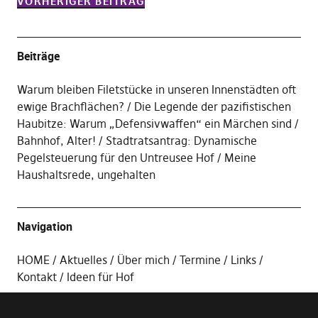
VORHERIGER BEITRAG
Beiträge
Warum bleiben Filetstücke in unseren Innenstädten oft
ewige Brachflächen?
Die Legende der pazifistischen
Haubitze: Warum „Defensivwaffen“ ein Märchen sind
Bahnhof, Alter!
Stadtratsantrag: Dynamische
Pegelsteuerung für den Untreusee Hof
Meine
Haushaltsrede, ungehalten
Navigation
HOME
Aktuelles
Über mich
Termine
Links
Kontakt
Ideen für Hof