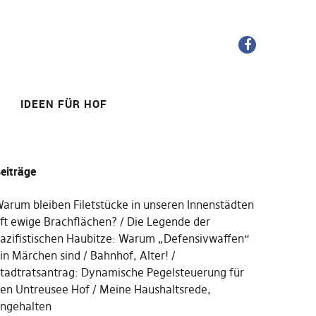
FB
IDEEN FÜR HOF
eiträge
arum bleiben Filetstücke in unseren Innenstädten
ft ewige Brachflächen?
Die Legende der
azifistischen Haubitze: Warum „Defensivwaffen“
in Märchen sind
Bahnhof, Alter!
tadtratsantrag: Dynamische Pegelsteuerung für
en Untreusee Hof
Meine Haushaltsrede,
ngehalten