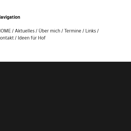
avigation
HOME
Aktuelles
Über mich
Termine
Links
ontakt
Ideen für Hof