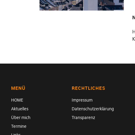
N
K
MENÜ
RECHTLICHES
HOME
Impressum
Aktuelles
Datenschutzerklärung
Über mich
Transparenz
Termine