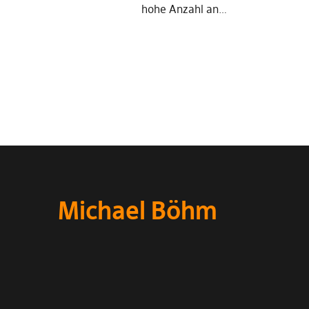
hohe Anzahl an…
Michael Böhm