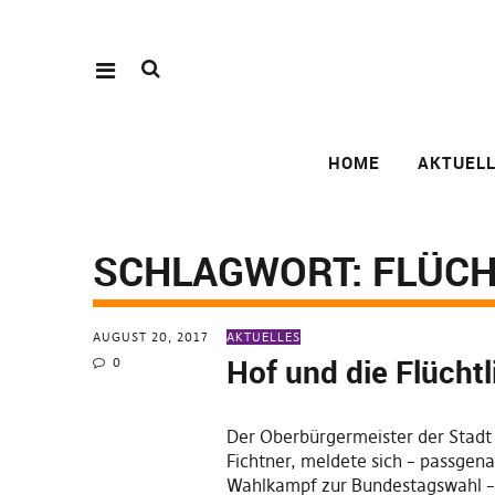
HOME
AKTUEL
SCHLAGWORT:
FLÜCH
AUGUST 20, 2017
AKTUELLES
Hof und die Flücht
0
Der Oberbürgermeister der Stadt 
Fichtner, meldete sich – passgen
Wahlkampf zur Bundestagswahl – 