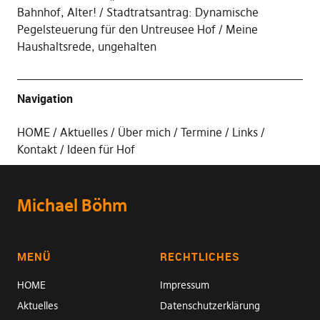
Bahnhof, Alter!
Stadtratsantrag: Dynamische
Pegelsteuerung für den Untreusee Hof
Meine
Haushaltsrede, ungehalten
Navigation
HOME
Aktuelles
Über mich
Termine
Links
Kontakt
Ideen für Hof
Michael Böhm
MENÜ
RECHTLICHES
HOME
Impressum
Aktuelles
Datenschutzerklärung