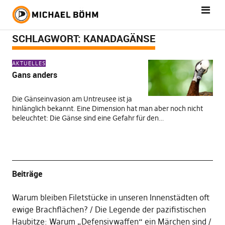
SCHLAGWORT:
KANADAGÄNSE
AKTUELLES
Gans anders
Die Gänseinvasion am Untreusee ist ja
hinlänglich bekannt. Eine Dimension hat man aber noch nicht
beleuchtet: Die Gänse sind eine Gefahr für den…
Beiträge
Warum bleiben Filetstücke in unseren Innenstädten oft
ewige Brachflächen?
Die Legende der pazifistischen
Haubitze: Warum „Defensivwaffen“ ein Märchen sind