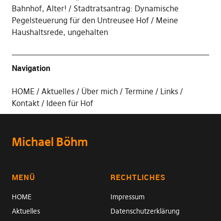
Bahnhof, Alter!
Stadtratsantrag: Dynamische
Pegelsteuerung für den Untreusee Hof
Meine
Haushaltsrede, ungehalten
Navigation
HOME
Aktuelles
Über mich
Termine
Links
Kontakt
Ideen für Hof
Michael Böhm
MENÜ
RECHTLICHES
HOME
Impressum
Aktuelles
Datenschutzerklärung