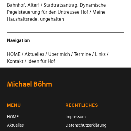
Bahnhof, Alter!
Stadtratsantrag: Dynamische
Pegelsteuerung für den Untreusee Hof
Meine
Haushaltsrede, ungehalten
Navigation
HOME
Aktuelles
Über mich
Termine
Links
Kontakt
Ideen für Hof
Michael Böhm
MENÜ
RECHTLICHES
HOME
Impressum
Aktuelles
Datenschutzerklärung