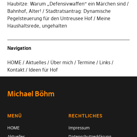
Haubitze: Warum „Defensivwaffen“ ein Märchen sind
Bahnhof, Alter!
Stadtratsantrag: Dynamische
Pegelsteuerung für den Untreusee Hof
Meine
Haushaltsrede, ungehalten
Navigation
HOME
Aktuelles
Über mich
Termine
Links
Kontakt
Ideen für Hof
Michael Böhm
MENÜ
RECHTLICHES
HOME
Impressum
Aktuelles
Datenschutzerklärung