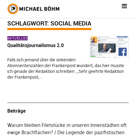
SCHLAGWORT:
SOCIAL MEDIA
AKTUELLES
Qualitätsjournalismus 2.0
Falls sich jemand über die sinkenden
Abonnentenzahlen der Frankenpost wundert, das hier musste
ich gerade der Redaktion schreiben: „Sehr geehrte Redaktion
der Frankenpost,…
Beiträge
Warum bleiben Filetstücke in unseren Innenstädten oft
ewige Brachflächen?
Die Legende der pazifistischen