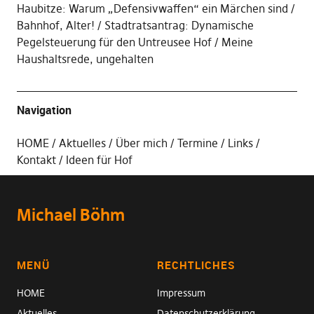
Haubitze: Warum „Defensivwaffen“ ein Märchen sind
Bahnhof, Alter!
Stadtratsantrag: Dynamische
Pegelsteuerung für den Untreusee Hof
Meine
Haushaltsrede, ungehalten
Navigation
HOME
Aktuelles
Über mich
Termine
Links
Kontakt
Ideen für Hof
Michael Böhm
MENÜ
RECHTLICHES
HOME
Impressum
Aktuelles
Datenschutzerklärung