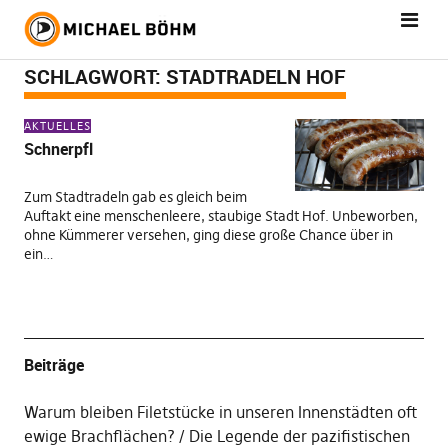
SCHLAGWORT:
STADTRADELN HOF
AKTUELLES
Schnerpfl
Zum Stadtradeln gab es gleich beim
Auftakt eine menschenleere, staubige Stadt Hof. Unbeworben,
ohne Kümmerer versehen, ging diese große Chance über in
ein…
Beiträge
Warum bleiben Filetstücke in unseren Innenstädten oft
ewige Brachflächen?
Die Legende der pazifistischen