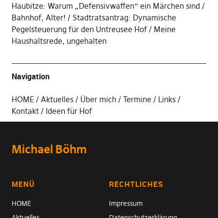
Haubitze: Warum „Defensivwaffen“ ein Märchen sind
Bahnhof, Alter!
Stadtratsantrag: Dynamische
Pegelsteuerung für den Untreusee Hof
Meine
Haushaltsrede, ungehalten
Navigation
HOME
Aktuelles
Über mich
Termine
Links
Kontakt
Ideen für Hof
Michael Böhm
MENÜ
RECHTLICHES
HOME
Impressum
Aktuelles
Datenschutzerklärung