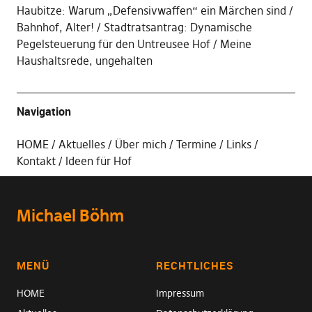
Haubitze: Warum „Defensivwaffen“ ein Märchen sind
Bahnhof, Alter!
Stadtratsantrag: Dynamische
Pegelsteuerung für den Untreusee Hof
Meine
Haushaltsrede, ungehalten
Navigation
HOME
Aktuelles
Über mich
Termine
Links
Kontakt
Ideen für Hof
Michael Böhm
MENÜ
RECHTLICHES
HOME
Impressum