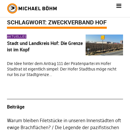
SCHLAGWORT:
ZWECKVERBAND HOF
AKTUELLES
Stadt und Landkreis Hof: Die Grenze
ist im Kopf
Die Idee hinter dem Antrag 111 der Piratenpartei im Hofer
Stadtrat ist eigentlich simpel: Der Hofer Stadtbus möge nicht
nur bis zur Stadtgrenze…
Beiträge
Warum bleiben Filetstücke in unseren Innenstädten oft
ewige Brachflächen?
Die Legende der pazifistischen