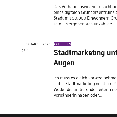
Das Vorhandensein einer Fachho
eines digtalen Gründerzentrums so
Stadt mit 50.000 Einwohnern Gru
sein: Es ergeben sich unzählige…
FEBRUAR 17, 2020
AKTUELLES
Stadtmarketing unt
0
Augen
Ich muss es gleich vorweg nehme
Hofer Stadtmarketing nicht um Pe
Weder die amtierende Leiterin no
Vorgängerin haben oder…