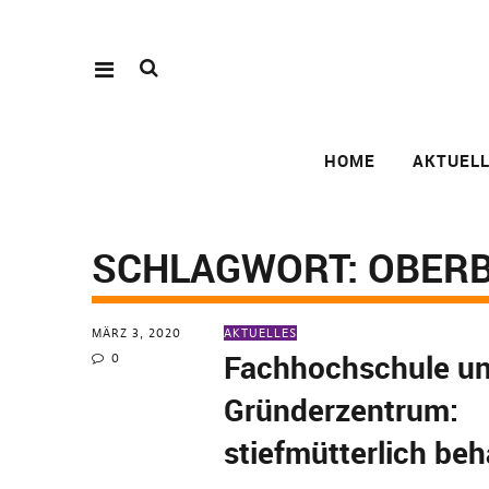
HOME
AKTUEL
SCHLAGWORT:
OBERB
MÄRZ 3, 2020
AKTUELLES
Fachhochschule u
0
Gründerzentrum:
stiefmütterlich beh